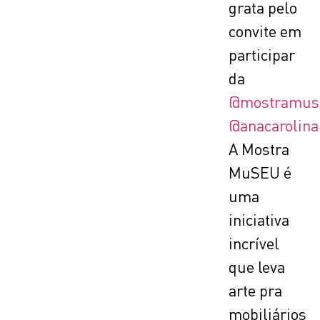
grata pelo
convite em
participar
da
@mostramus
@anacarolina
A Mostra
MuSEU é
uma
iniciativa
incrível
que leva
arte pra
mobiliários