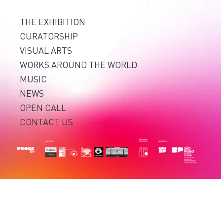
THE EXHIBITION
CURATORSHIP
VISUAL ARTS
WORKS AROUND THE WORLD
MUSIC
NEWS
OPEN CALL
CONTACT US