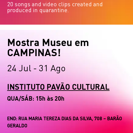
20 songs and video clips created and
produced in quarantine.
Mostra Museu em
CAMPINAS!
24 Jul - 31 Ago
INSTITUTO PAVÃO CULTURAL
QUA/SÁB: 15h às 20h
END: RUA MARIA TEREZA DIAS DA SILVA, 708 – BARÃO
GERALDO