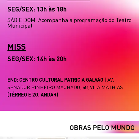
SEG/SEX: 13h às 18h
SÁB E DOM: Acompanha a programação do Teatro
Municipal
MISS
SEG/SEX: 14h às 20h
END: CENTRO CULTURAL PATRICIA GALVÃO
| AV.
SENADOR PINHEIRO MACHADO, 48, VILA MATHIAS
(TÉRREO E 2O. ANDAR)
No data was found