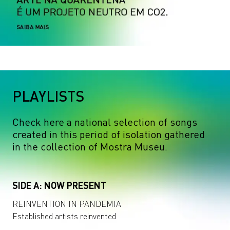
PLAYLISTS
Check here a national selection of songs
created in this period of isolation gathered
in the collection of Mostra Museu.
SIDE A: NOW PRESENT
REINVENTION IN PANDEMIA
Established artists reinvented