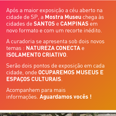
Após a maior exposição a céu aberto na
cidade de SP, a
Mostra Museu
chega às
cidades de
SANTOS
e
CAMPINAS
em
novo formato e com um recorte inédito.
A curadoria se apresenta sob dois novos
temas :
NATUREZA CONECTA
e
ISOLAMENTO CRIATIVO
.
Serão dois pontos de exposição em cada
cidade, onde
OCUPAREMOS MUSEUS E
ESPAÇOS CULTURAIS
.
Acompanhem para mais
informações.
Aguardamos vocês !