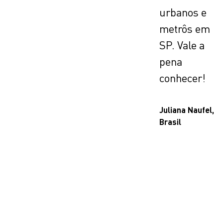
urbanos e
metrôs em
SP. Vale a
pena
conhecer!
Juliana Naufel,
Brasil