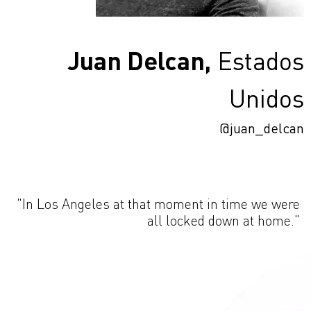
Juan Delcan,
Estados
Unidos
@juan_delcan
"In Los Angeles at that moment in time we were
all locked down at home."