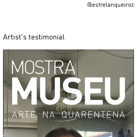
@estrelanqueiroz
Artist's testimonial