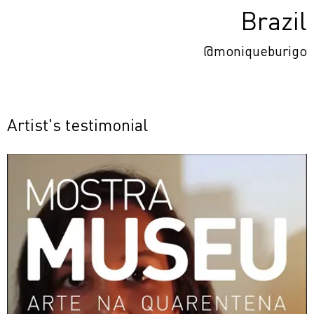
Brazil
@moniqueburigo
Artist's testimonial