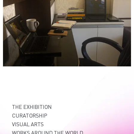
THE EXHIBITION
CURATORSHIP
VISUAL ARTS
WORKS AROUND THE WORLD