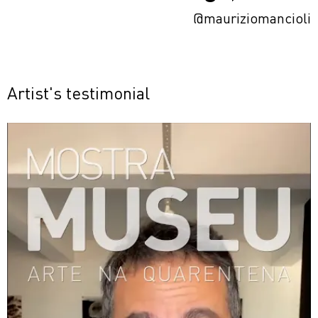
@mauriziomancioli
Artist's testimonial