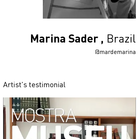
Marina Sader ,
Brazil
@mardemarina
Artist's testimonial